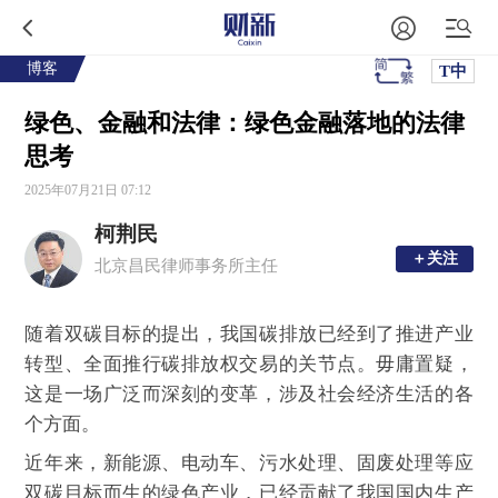
博客
T中
绿色、金融和法律：绿色金融落地的法律
思考
2025年07月21日 07:12
柯荆民
＋关注
＋关注
北京昌民律师事务所主任
随着双碳目标的提出，我国碳排放已经到了推进产业
转型、全面推行碳排放权交易的关节点。毋庸置疑，
这是一场广泛而深刻的变革，涉及社会经济生活的各
个方面。
近年来，新能源、电动车、污水处理、固废处理等应
双碳目标而生的绿色产业，已经贡献了我国国内生产