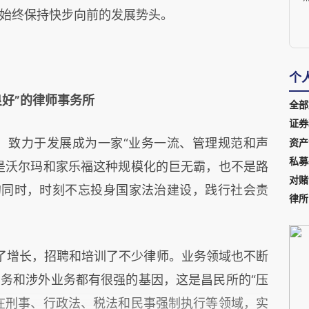
始终保持快步向前的发展势头。
个
好”的律师事务所
全部
证券
”：致力于发展成为一家“业务一流、管理规范和声
资产
私募
是沃尔玛和家乐福这种规模化的巨无霸，也不是路
对赌
的同时，时刻不忘投身国家法治建设，践行社会责
律所
了增长，招聘和培训了不少律师。业务领域也不断
务和涉外业务都有很强的基因，这是昌民所的“压
在刑事、行政法、税法和民事强制执行等领域，实