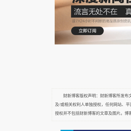
专业化的法律服务
为了避免与其他律所进行盲目
化，即专业化和国际化：别人能
化和专业化的服务，有其独特性，
在案源获取端，在与其他一流
所并未落下风。这说明我们创所
我们的自信。
财新博客版权声明：财新博客所发布文章
及/或相关权利人单独授权，任何网站、
为客户提供高质量的法律解决
授权并不包括财新博客的文章及图片。博
仅在于案源获取端，更重要的在